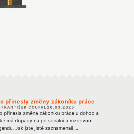
o přinesly změny zákoníku práce
FRANTIŠEK COUFAL
26.03.2025
o přinesla změna zákoníku práce u dohod a
aké má dopady na personální a mzdovou
gendu. Jak jste jistě zaznamenali,...