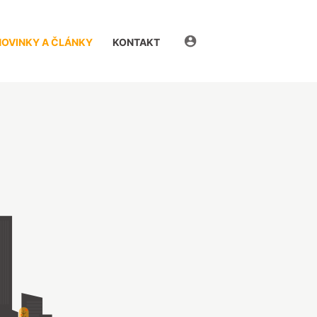
eDomovník
NOVINKY A ČLÁNKY
KONTAKT