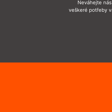
Neváhejte nás 
veškeré potřeby v