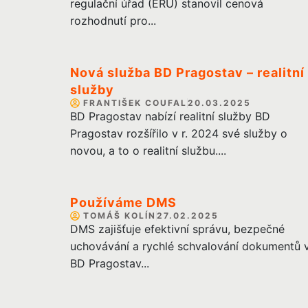
regulační úřad (ERÚ) stanovil cenová
rozhodnutí pro...
Nová služba BD Pragostav – realitní
služby
FRANTIŠEK COUFAL
20.03.2025
BD Pragostav nabízí realitní služby BD
Pragostav rozšířilo v r. 2024 své služby o
novou, a to o realitní službu....
Používáme DMS
TOMÁŠ KOLÍN
27.02.2025
DMS zajišťuje efektivní správu, bezpečné
uchovávání a rychlé schvalování dokumentů 
BD Pragostav...