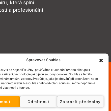
ru, která splní
ti a profesionální
Spravovat Souhlas
kytli co nejlepší služby, používáme k ukládání a/nebo přístupu k
 zařízení, technologie jako jsou soubory cookies. Souhlas s těmito
mi nám umožní zpracovávat údaje, jako je chování při procházení nebo
D na tomto webu. Nesouhlas nebo odvolání souhlasu může nepříznivě
té vlastnosti a funkce.
jmout
Odmítnout
Zobrazit předvolby