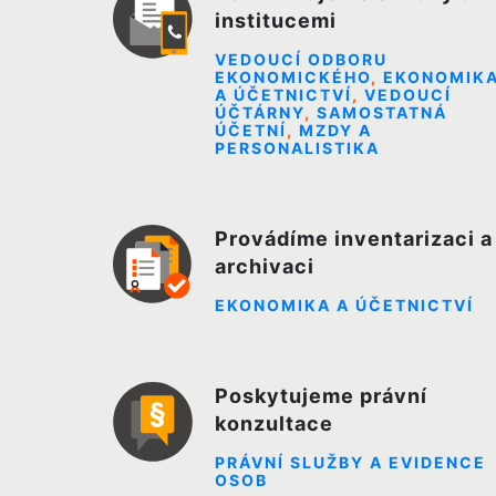
institucemi
VEDOUCÍ ODBORU
EKONOMICKÉHO
,
EKONOMIK
A ÚČETNICTVÍ
,
VEDOUCÍ
ÚČTÁRNY
,
SAMOSTATNÁ
ÚČETNÍ
,
MZDY A
PERSONALISTIKA
Provádíme inventarizaci a
archivaci
EKONOMIKA A ÚČETNICTVÍ
Poskytujeme právní
konzultace
PRÁVNÍ SLUŽBY A EVIDENCE
OSOB