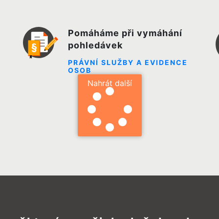
Pomáháme při vymáhání
pohledávek
PRÁVNÍ SLUŽBY A EVIDENCE
OSOB
Nahrát další