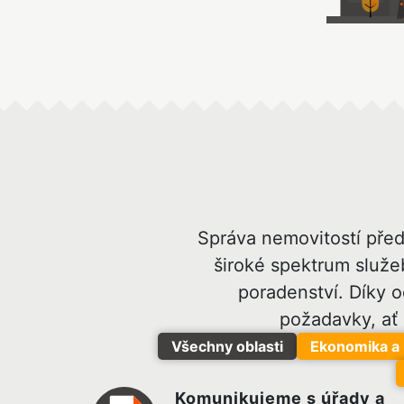
Správa nemovitostí před
široké spektrum služe
poradenství. Díky 
požadavky, ať
Všechny oblasti
Ekonomika a 
Komunikujeme s úřady a