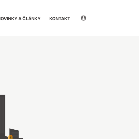
eDomovník
NOVINKY A ČLÁNKY
KONTAKT