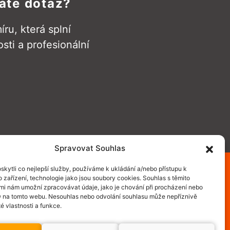
áte dotaz?
ru, která splní
ti a profesionální
Spravovat Souhlas
kytli co nejlepší služby, používáme k ukládání a/nebo přístupu k
 zařízení, technologie jako jsou soubory cookies. Souhlas s těmito
mi nám umožní zpracovávat údaje, jako je chování při procházení nebo
D na tomto webu. Nesouhlas nebo odvolání souhlasu může nepříznivě
té vlastnosti a funkce.