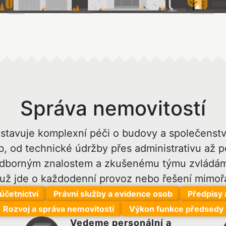
Správa nemovitostí
stavuje komplexní péči o budovy a společenstv
b, od technické údržby přes administrativu až 
odborným znalostem a zkušenému týmu zvládáme
 už jde o každodenní provoz nebo řešení mimořá
účetnictví
Právní služby a evidence osob
Předpisy 
Rozvoj a správa nemovitostí
Výkon funkce předsedy
Vedeme personální a