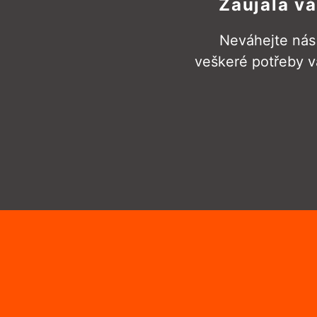
Zaujala v
Neváhejte nás 
veškeré potřeby v