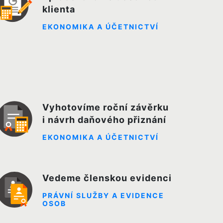
klienta
EKONOMIKA A ÚČETNICTVÍ
Vyhotovíme roční závěrku
i návrh daňového přiznání
EKONOMIKA A ÚČETNICTVÍ
Vedeme členskou evidenci
PRÁVNÍ SLUŽBY A EVIDENCE
OSOB