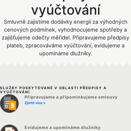
vyúčtování
Smluvně zajistíme dodávky energií za výhodných
cenových podmínek, vyhodnocujeme spotřeby a
zajišťujeme odečty měřidel. Připravujeme předpisy
plateb, zpracováváme vyúčtování, evidujeme a
upomínáme dlužníky.
SLUŽBY POSKYTOVANÉ V OBLASTI PŘEDPISY A
VYÚČTOVÁNÍ
Připravujeme a připomínkujeme smlouvy
Zjistit více »
Evidujeme a upomínáme dlužníky