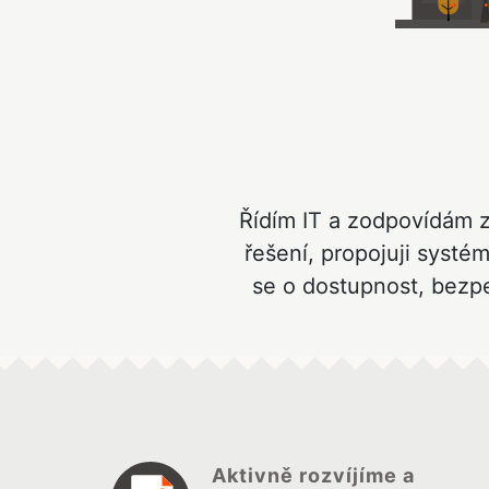
Řídím IT a zodpovídám z
řešení, propojuji systém
se o dostupnost, bezpe
Aktivně rozvíjíme a