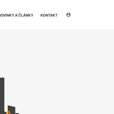
eDomovník
NOVINKY A ČLÁNKY
KONTAKT