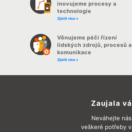
inovujeme procesy a
technologie
Zjistit více »
Věnujeme péči řízení
lidských zdrojů, procesů a
komunikace
Zjistit více »
Zaujala v
Neváhejte nás 
veškeré potřeby v