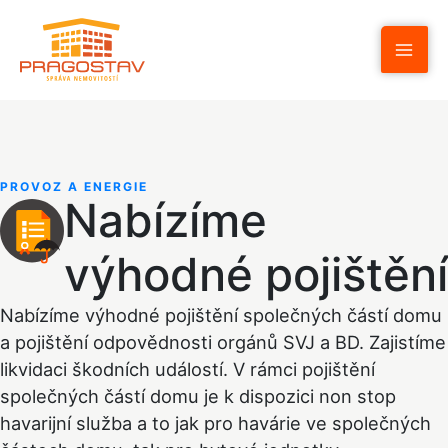
Přeskočit
na
obsah
PROVOZ A ENERGIE
Nabízíme
výhodné pojištění
Nabízíme výhodné pojištění společných částí domu
a pojištění odpovědnosti orgánů SVJ a BD. Zajistíme
likvidaci škodních událostí. V rámci pojištění
společných částí domu je k dispozici non stop
havarijní služba a to jak pro havárie ve společných