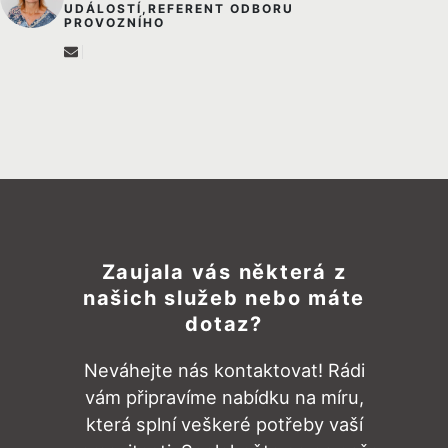
UDÁLOSTÍ,REFERENT ODBORU
PROVOZNÍHO
Zaujala vás některá z
našich služeb nebo máte
dotaz?
Neváhejte nás kontaktovat! Rádi
vám připravíme nabídku na míru,
která splní veškeré potřeby vaší