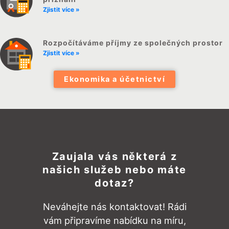
Zjistit více »
Rozpočítáváme příjmy ze společných prostor
Zjistit více »
Ekonomika a účetnictví
Zaujala vás některá z
našich služeb nebo máte
dotaz?
Neváhejte nás kontaktovat! Rádi
vám připravíme nabídku na míru,