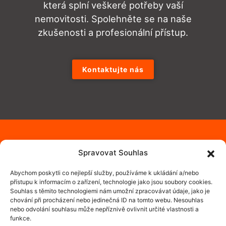
která splní veškeré potřeby vaší
nemovitosti. Spolehněte se na naše
zkušenosti a profesionální přístup.
Kontaktujte nás
Spravovat Souhlas
Abychom poskytli co nejlepší služby, používáme k ukládání a/nebo
přístupu k informacím o zařízení, technologie jako jsou soubory cookies.
Souhlas s těmito technologiemi nám umožní zpracovávat údaje, jako je
chování při procházení nebo jedinečná ID na tomto webu. Nesouhlas
nebo odvolání souhlasu může nepříznivě ovlivnit určité vlastnosti a
funkce.