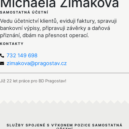
Michaela Zimáková
SAMOSTATNÁ ÚČETNÍ
Vedu účetnictví klientů, eviduji faktury, spravuji
bankovní výpisy, připravuji závěrky a daňová
přiznání, dbám na přesnost operací.
KONTAKTY
732 149 698
zimakova@pragostav.cz
Již 22 let práce pro BD Pragostav!
SLUŽBY SPOJENÉ S VÝKONEM POZICE SAMOSTATNÁ