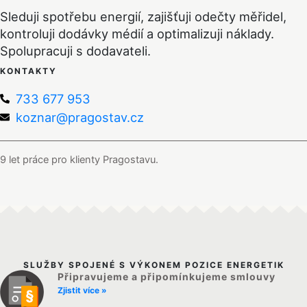
Sleduji spotřebu energií, zajišťuji odečty měřidel,
kontroluji dodávky médií a optimalizuji náklady.
Spolupracuji s dodavateli.
KONTAKTY
733 677 953
koznar@pragostav.cz
9 let práce pro klienty Pragostavu.
SLUŽBY SPOJENÉ S VÝKONEM POZICE ENERGETIK
Připravujeme a připomínkujeme smlouvy
Zjistit více »