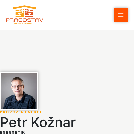
Přeskočit
na
obsah
PROVOZ A ENERGIE
:
Petr Kožnar
ENERGETIK